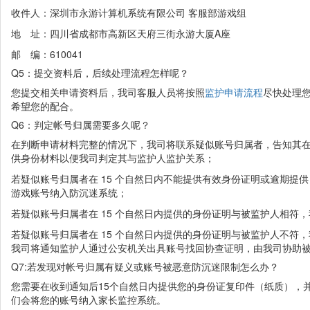
收件人：深圳市永游计算机系统有限公司 客服部游戏组
地 址：四川省成都市高新区天府三街永游大厦A座
邮 编：610041
Q5：提交资料后，后续处理流程怎样呢？
您提交相关申请资料后，我司客服人员将按照
监护申请流程
尽快处理
希望您的配合。
Q6：判定帐号归属需要多久呢？
在判断申请材料完整的情况下，我司将联系疑似账号归属者，告知其在
供身份材料以便我司判定其与监护人监护关系；
若疑似账号归属者在 15 个自然日内不能提供有效身份证明或逾期
游戏账号纳入防沉迷系统；
若疑似账号归属者在 15 个自然日内提供的身份证明与被监护人相符
若疑似账号归属者在 15 个自然日内提供的身份证明与被监护人不
我司将通知监护人通过公安机关出具账号找回协查证明，由我司协助
Q7:若发现对帐号归属有疑义或账号被恶意防沉迷限制怎么办？
您需要在收到通知后15个自然日内提供您的身份证复印件（纸质），
们会将您的账号纳入家长监控系统。