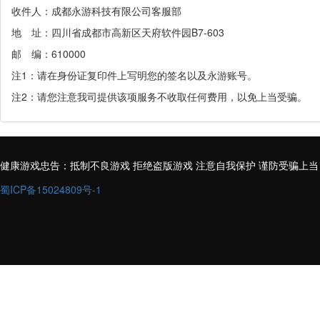
收件人：成都永游科技有限公司客服部
地 址：四川省成都市高新区天府软件园B7-603
邮 编：610000
注1：请在身份证复印件上写明您的签名以及永游账号。
注2：请您注意我司提供该项服务不收取任何费用，以免上当受骗。
健康游戏忠告：抵制不良游戏 拒绝盗版游戏 注意自我保护 谨防受骗上当
蜀ICP备15024809号-1