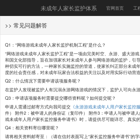
未成年人家长监护体系
官网首页
工
>> 常见问题解答
Q1：“网络游戏未成年人家长监护机制工程”是什么？
“网络游戏未成年人家长监护工程”是一项由完美时空、永游、盛大游
和国文化部指导，旨在加强家长对未成年人参与网络游戏的监护，引
种切实可行的方法，一种家长实施监控的管道，使家长纠正部分未成
度的社会责任感，对未成年玩家合法权益的关注以及对用实际行动营
Q2：什么情况下需要申请该项服务呢？
在监护人发现被监护人有沉溺永游网络游戏的情况下，监护人可向永
Q3：申请该项服务时需要提交哪些资料呢？如何提交呢？
申请人需通过邮寄方式向我司提交
《永游游戏未成年人用户家长监控
件） 附件2：被申请人的身份证（复印件） 附件3：申请人与被申请
戏未成年人用户家长监控服务申请书》时，请提供尽可能详尽、真实
Q4：相关资料寄往哪里呢？
请将相关资料邮寄至：（请在信封表面写上“家长监控服务申请书”的字